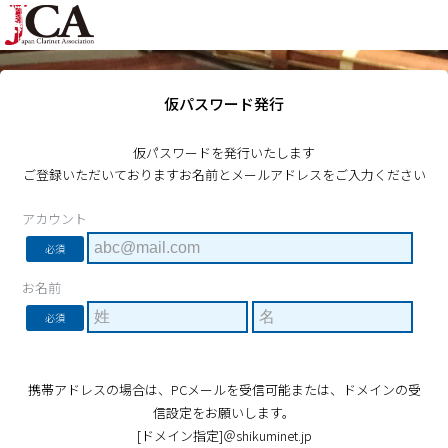
仮パスワード発行
仮パスワードを発行いたします
ご登録いただいておりますお名前とメールアドレスをご入力ください
アカウント
必須
お名前
必須
携帯アドレスの場合は、PCメールを受信可能または、ドメインの受
信設定をお願いします。
[ドメイン指定]＠shikuminet.jp